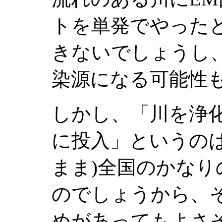
トを単発でやった
きないでしょうし
染源になる可能性
しかし、「川を浄
に投入」というの
まま)全国のかな
のでしょうから、
めがあってもよさ