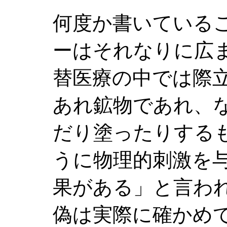
何度か書いている
ーはそれなりに広
替医療の中では際
あれ鉱物であれ、
だり塗ったりする
うに物理的刺激を
果がある」と言わ
偽は実際に確かめ