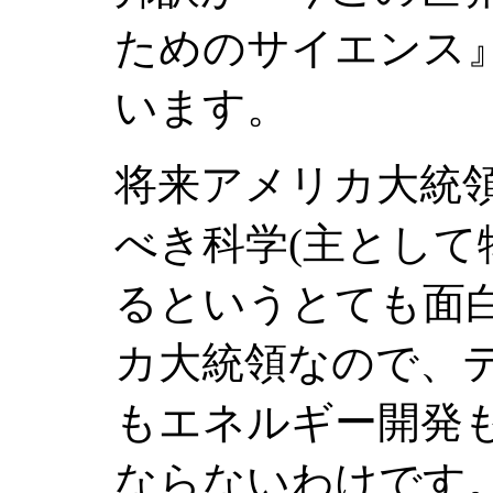
ためのサイエンス
います。
将来アメリカ大統
べき科学(主として
るというとても面
カ大統領なので、
もエネルギー開発
ならないわけです