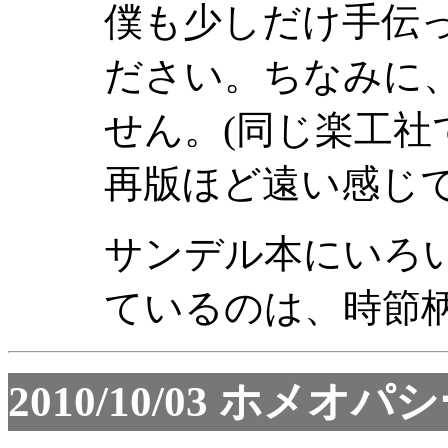
僕も少しだけ手伝
ださい。ちなみに
せん。(同じ楽工
再版ほど遠い感じで
サンデル本にいろ
ているのは、時節
2010/10/03
ホメオパシ