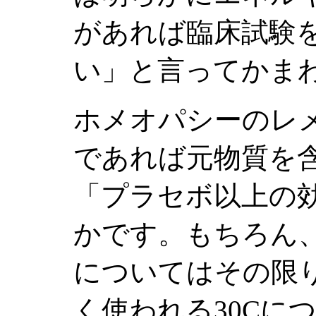
があれば臨床試験
い」と言ってかま
ホメオパシーのレ
であれば元物質を
「プラセボ以上の
かです。もちろん
についてはその限
く使われる30Cに