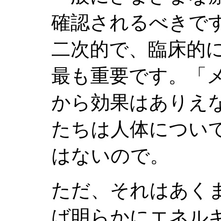
確認されるべきで
二次的で、臨床的
最も重要です。「
から効果はありえ
たちは人体につい
はないので。
ただ、それはあく
ば明らかにエネル