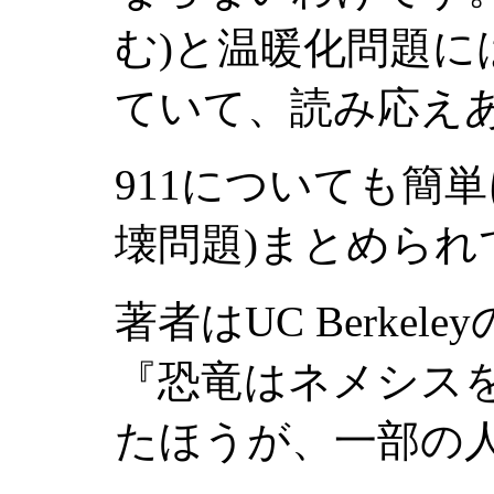
む)と温暖化問題
ていて、読み応え
911についても簡
壊問題)まとめられ
著者はUC Berke
『恐竜はネメシス
たほうが、一部の