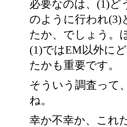
必要なのは、(1)ど
のように行われ(3
たか、でしょう。
(1)ではEM以外
たかも重要です。
そういう調査って
ね。
幸か不幸か、これ