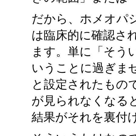
だから、ホメオパ
は臨床的に確認さ
ます。単に「そう
いうことに過ぎま
と設定されたもの
が見られなくなる
結果がそれを裏付