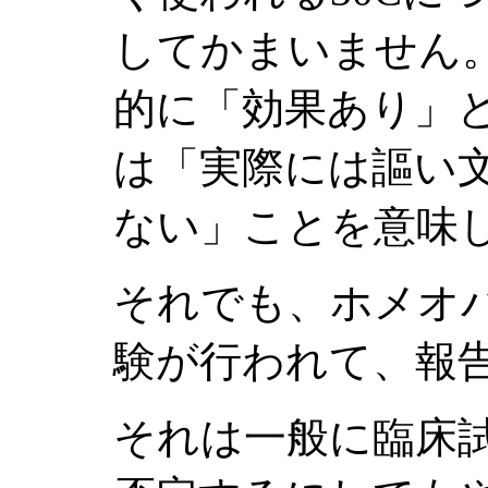
してかまいません
的に「効果あり」
は「実際には謳い
ない」ことを意味
それでも、ホメオ
験が行われて、報
それは一般に臨床