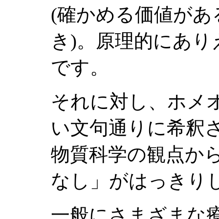
(確かめる価値が
き)。原理的にあ
です。
それに対し、ホメ
い文句通りに希釈
物質科学の観点か
なし」がはっきり
一般にさまざまな