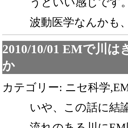
うどいい感じです
波動医学なんかも
2010/10/01
EMで川は
か
カテゴリー: ニセ科学,E
いや、この話に結
流れのある川にE