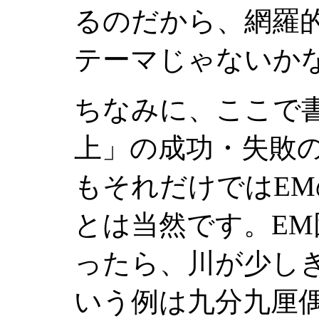
るのだから、網羅
テーマじゃないか
ちなみに、ここで
上」の成功・失敗
もそれだけではE
とは当然です。E
ったら、川が少し
いう例は九分九厘