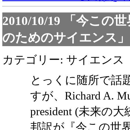
2010/10/19
「今この世
のためのサイエンス」
カテゴリー: サイエンス
とっくに随所で話
すが、Richard A. Mull
president (未
邦訳が『今この世