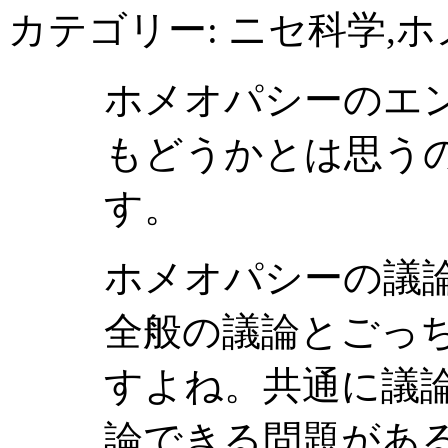
カテゴリー: ニセ科学,
ホメオパシーのエ
もどうかとは思う
す。
ホメオパシーの議
全般の議論とごっ
すよね。共通に議
論できる問題があ