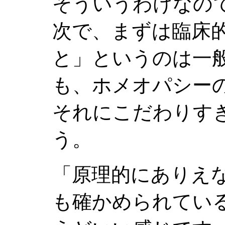
そういうわけなの
次で、まずは臨床
と」というのは一
も、ホメオパシー
それにこだわりす
う。
「原理的にありえ
も確かめられてい