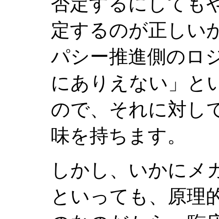
否定するにしても
定するのが正しい
パシー推進側のロ
にありえない」と
ので、それに対し
味を持ちます。
しかし、いかにメ
といっても、原理