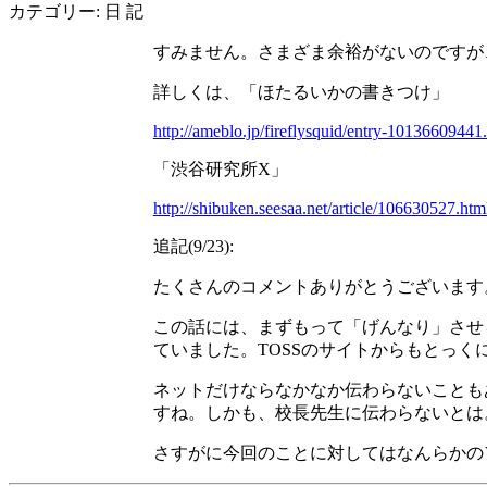
カテゴリー: 日 記
すみません。さまざま余裕がないのですが
詳しくは、「ほたるいかの書きつけ」
http://ameblo.jp/fireflysquid/entry-10136609441
「渋谷研究所X」
http://shibuken.seesaa.net/article/106630527.htm
追記(9/23):
たくさんのコメントありがとうございます
この話には、まずもって「げんなり」させ
ていました。TOSSのサイトからもとっく
ネットだけならなかなか伝わらないことも
すね。しかも、校長先生に伝わらないとは
さすがに今回のことに対してはなんらかの