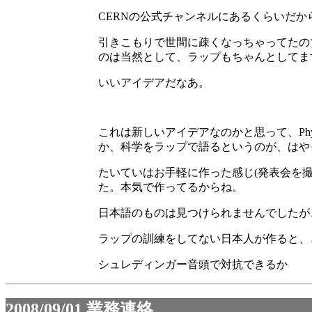
CERNの公式チャンネルにあるくらいだ
引きこもりで世間に疎くなっちゃってたの
のは当然として、ラップもちゃんとしてま
いいアイデアだなあ。
これは新しいアイデアなのかと思って、Physi
か、科学をラップで語るというのが、はや
たいていはお手軽に作った感じ(発表会を撮影し
た。本気で作ってるからね。
日本語のものは見つけられませんでしたが
ラップの訓練をしてない日本人が作ると、
シュレディンガー音頭で対抗できるか
2008/09/01
業務連絡