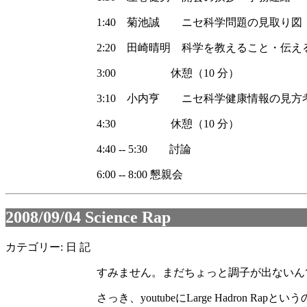
1:40 菊池誠 ニセ科学問題の見取り図（
2:20 田崎晴明 科学を教えること・伝え
3:00 休憩（10 分）
3:10 小内亨 ニセ科学健康情報の見方考
4:30 休憩（10 分）
4:40 -- 5:30 討論
6:00 -- 8:00 懇親会
2008/09/04
Science Rap
カテゴリー: 日 記
すみません。まだちょっと調子が出ないん
さっき、youtubeにLarge Hadron R