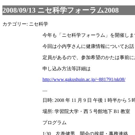
2008/09/13
ニセ科学フォーラム2008
カテゴリー: ニセ科学
今年も「ニセ科学フォーラム」を開催しま
今回は小内亨さんに健康情報についてお話
定員があるので、参加希望のかたは事前に
申し込み方法等詳細は
http://www.gakushuin.ac.jp/~881791/nk08/
....
日時: 2008 年 11 月 9 日 午後 1 時半から 
場所: 学習院大学・西 5 号館地下 B1 教室
プログラム
1:30 左巻健男 開会の挨拶・事務連絡