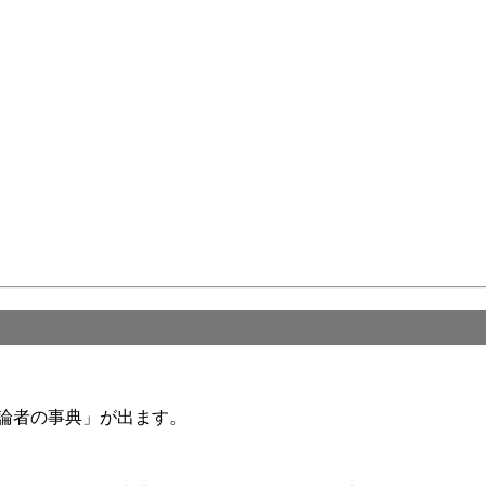
邦訳「懐疑論者の事典」が出ます。