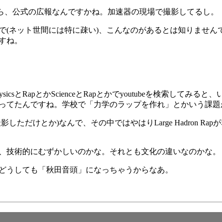
から、公式の広報なんですかね。加速器の現場で撮影してるし。
で(ネット世間には特に疎い)、こんなのがあるとは知りませんで
すね。
csとRapとかScienceとRapとかでyoutubeを検索して
ってたんですね。学校で「力学のラップを作れ」とかいう課題
ただけとか)なんで、その中ではやはりLarge Hadron R
、技術的にむずかしいのかな。それとも文化の違いなのかな。
どうしても「秋田音頭」になっちゃうからなあ。