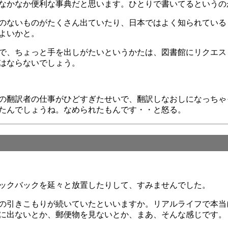
なかなか便利な事典だと思います。ひとりで書いてるというの
のないものがたくさん出ていたり、日本ではよく知られている
よいかと。
なので、ちょっと手を出しがたいというかたは、図書館にリクエ
はならないでしょう。
の翻訳者の仕事がひどすぎたせいで、翻訳しなおしになっちゃ
たんでしょうね。なめられたもんです・・と怒る。
ックバックを延々と放置したりして、すみませんでした。
の引きこもりが続いていたといいますか。リアルライフで本当
に出ないとか、郵便物を見ないとか、まあ、そんな感じです。